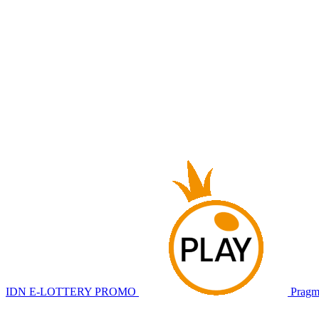
IDN E-LOTTERY
PROMO
Pragm