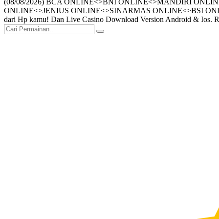
(08/08/2026)
BCA ONLINE<>BNI ONLINE<>MANDIRI ONLI
ONLINE<>JENIUS ONLINE<>SINARMAS ONLINE<>BSI O
dari Hp kamu! Dan Live Casino Download Version Android & Ios.