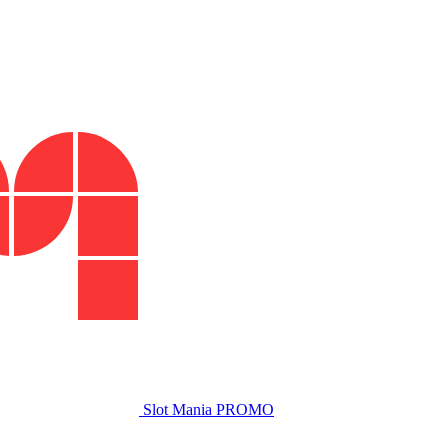
Slot Mania
PROMO