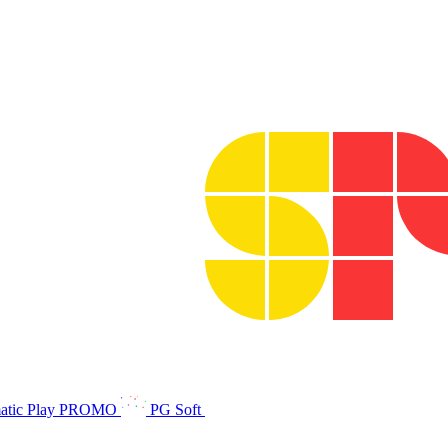
atic Play
PROMO
PG Soft