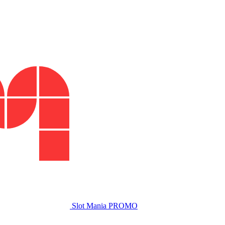
Slot Mania
PROMO